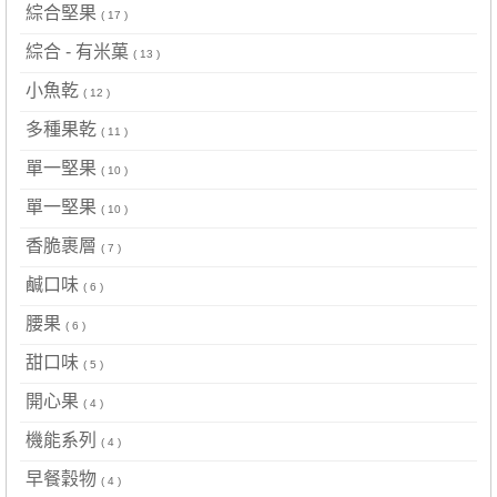
綜合堅果
( 17 )
綜合 - 有米菓
( 13 )
小魚乾
( 12 )
多種果乾
( 11 )
單一堅果
( 10 )
單一堅果
( 10 )
香脆裹層
( 7 )
鹹口味
( 6 )
腰果
( 6 )
甜口味
( 5 )
開心果
( 4 )
機能系列
( 4 )
早餐穀物
( 4 )