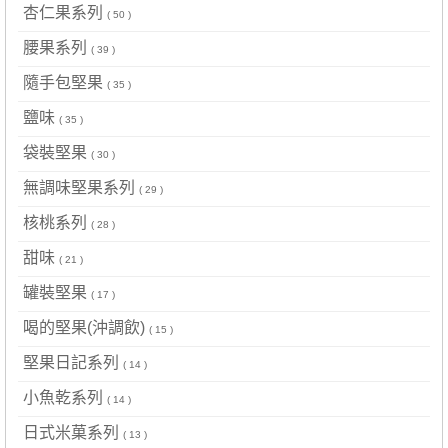
杏仁果系列
( 50 )
腰果系列
( 39 )
隨手包堅果
( 35 )
鹽味
( 35 )
袋裝堅果
( 30 )
無調味堅果系列
( 29 )
核桃系列
( 28 )
甜味
( 21 )
罐裝堅果
( 17 )
喝的堅果(沖調飲)
( 15 )
堅果日記系列
( 14 )
小魚乾系列
( 14 )
日式米菓系列
( 13 )