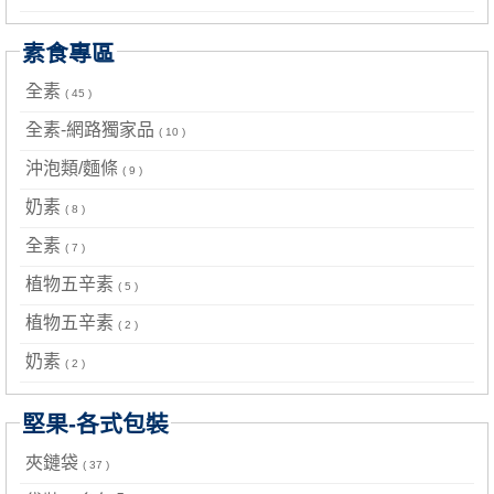
素食專區
全素
( 45 )
全素-網路獨家品
( 10 )
沖泡類/麵條
( 9 )
奶素
( 8 )
全素
( 7 )
植物五辛素
( 5 )
植物五辛素
( 2 )
奶素
( 2 )
堅果-各式包裝
夾鏈袋
( 37 )