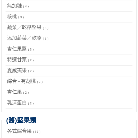
無加糖
( 4 )
核桃
( 3 )
蔬菜／乾酪堅果
( 3 )
添加蔬菜／乾酪
( 3 )
杏仁果醬
( 3 )
特選甘栗
( 2 )
夏威夷果
( 2 )
綜合 - 有胡桃
( 2 )
杏仁果
( 2 )
乳清蛋白
( 2 )
(舊)堅果類
各式綜合果
( 57 )