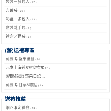
袋裝－多包入
( 22 )
方罐裝
( 19 )
彩盒－多包入
( 13 )
盒裝隨手包
( 9 )
禮盒／桶裝
( 1 )
(舊)送禮專區
萬歲牌 堅果禮盒
( 14 )
元本山海苔&零食禮盒
( 2 )
{網路限定} 堅果日記
( 1 )
萬歲牌 甘栗&糕點
( 1 )
送禮推薦
網路限定禮盒
( 13 )