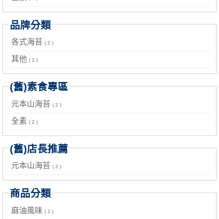
品牌分類
各式海苔
( 2 )
其他
( 1 )
(舊)素食專區
元本山海苔
( 2 )
全素
( 2 )
(舊)店長推薦
元本山海苔
( 2 )
商品分類
麻油風味
( 2 )