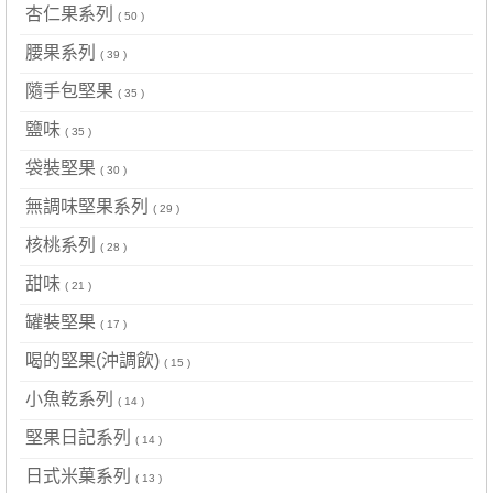
杏仁果系列
( 50 )
腰果系列
( 39 )
隨手包堅果
( 35 )
鹽味
( 35 )
袋裝堅果
( 30 )
無調味堅果系列
( 29 )
核桃系列
( 28 )
甜味
( 21 )
罐裝堅果
( 17 )
喝的堅果(沖調飲)
( 15 )
小魚乾系列
( 14 )
堅果日記系列
( 14 )
日式米菓系列
( 13 )