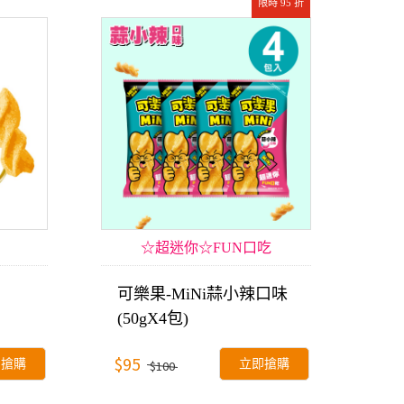
限時 95 折
☆超迷你☆FUN口吃
可樂果-MiNi蒜小辣口味
(50gX4包)
$95
即搶購
立即搶購
$100