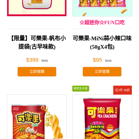
☆超迷你☆FUN口吃
【限量】可樂果-帆布小
可樂果-MiNi蒜小辣口味
提袋(古早味款)
(50gX4包)
$399
$95
$499
$100
立即搶購
立即搶購
植物五辛素
任3件 88折