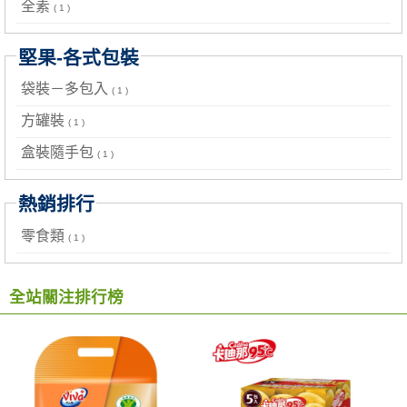
全素
( 1 )
堅果-各式包裝
袋裝－多包入
( 1 )
方罐裝
( 1 )
盒裝隨手包
( 1 )
熱銷排行
零食類
( 1 )
全站關注排行榜