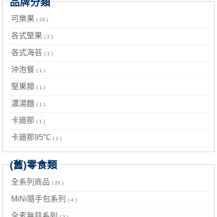
品牌分類
可樂果
( 24 )
各式堅果
( 2 )
各式海苔
( 1 )
沖泡餐
( 1 )
堅果類
( 1 )
濃湯麵
( 1 )
卡廸那
( 1 )
卡廸那95℃
( 1 )
(舊)零食類
全系列商品
( 20 )
MiNi隨手包系列
( 4 )
全素無蒜系列
( 3 )