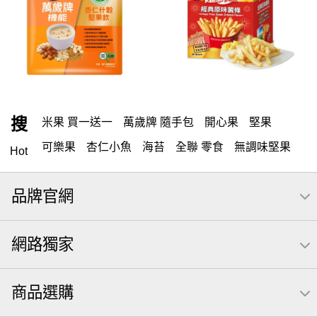
搜
米果 買一送一
萬歲牌 隨手包
開心果
堅果
可樂果
杏仁小魚
海苔
全聯 零食
無調味堅果
Hot
隨手包
無調味
全聯 禮盒
綜合纖果
堅穀力
品牌官網
薯條
全聯 素食
腰果
洋芋片
高蛋白
綜合果
栗
椒鹽
米果
甘栗
飲
全聯 拜拜
萬歲牌
網路獨家
桶裝
可樂
南瓜子
起司
荷卡
芋頭
三角壽司海苔
核桃
三角
綜合堅果
萬歲牌; 堅果
商品選購
三角飯糰
icash
元本山
無調味綜合果