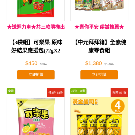
★送迴力車★共三款隨機出
★素你平安 虔誠推薦★
貨
【3袋組】可樂果-原味
【中元拜拜箱】全素健
好結果應援包(72gX2
康零食組
包)*3袋
$450
$1,380
$597
$1,782
立即搶購
立即搶購
全素
植物五辛素
任3件 88折
限時 95 折