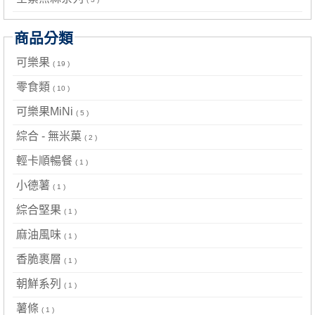
商品分類
可樂果
( 19 )
零食類
( 10 )
可樂果MiNi
( 5 )
綜合 - 無米菓
( 2 )
輕卡順暢餐
( 1 )
小德薯
( 1 )
綜合堅果
( 1 )
麻油風味
( 1 )
香脆裹層
( 1 )
朝鮮系列
( 1 )
薯條
( 1 )