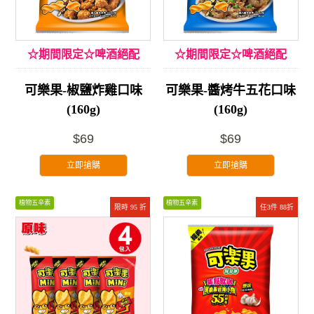
☆期間限定☆啤酒絕配
☆期間限定☆啤酒絕配
可樂果-椒鹽炸雞口味
可樂果-醬烤牛五花口味
(160g)
(160g)
$69
$69
立即搶購
立即搶購
植物五辛素
植物五辛素
限時 95 折
任3件 88折