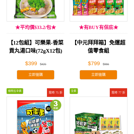
★平均價$33.2/包★
★有BUY有保庇★
【12包組】可樂果-香菜
【中元拜拜箱】免運超
貢丸湯口味(72gX12包)
值零食組
$399
$799
$420
$966
立即搶購
立即搶購
植物五辛素
全素
限時 75 折
限時 77 折