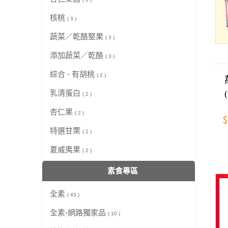
核桃
( 3 )
蔬菜／乾酪堅果
( 3 )
添加蔬菜／乾酪
( 3 )
綜合 - 有胡桃
( 2 )
乳清蛋白
( 2 )
杏仁果
( 2 )
$
特選甘栗
( 2 )
夏威夷果
( 2 )
素食專區
全素
( 45 )
全素-網路獨家品
( 10 )