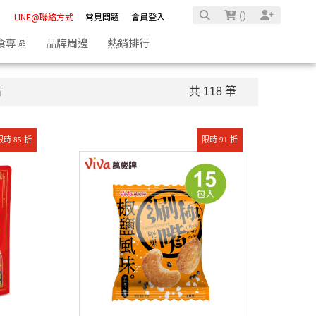
(
)
LINE@聯絡方式
常見問題
會員登入
食專區
品牌周邊
熱銷排行
高
共 118 筆
限時 85 折
限時 91 折