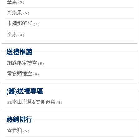
全素
( 5 )
可樂果
( 5 )
卡廸那95℃
( 4 )
全素
( 3 )
送禮推薦
網路限定禮盒
( 8 )
零食類禮盒
( 8 )
(舊)送禮專區
元本山海苔&零食禮盒
( 8 )
熱銷排行
零食類
( 5 )