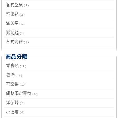
各式堅果
( 3 )
堅果類
( 2 )
滿天星
( 1 )
濃湯麵
( 1 )
各式海苔
( 1 )
商品分類
零食類
( 17 )
薯條
( 11 )
可樂果
( 10 )
網路限定零食
( 9 )
洋芋片
( 7 )
小德薯
( 4 )