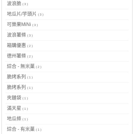
波浪脆
( 3 )
地瓜片/芋頭片
( 3 )
可樂果MiNi
( 3 )
波浪薯條
( 3 )
箱購優惠
( 2 )
德州薯條
( 2 )
綜合 - 無米菓
( 2 )
脆烤系列
( 1 )
脆烤系列
( 1 )
夾鏈袋
( 1 )
滿天星
( 1 )
地瓜條
( 1 )
綜合 - 有米菓
( 1 )