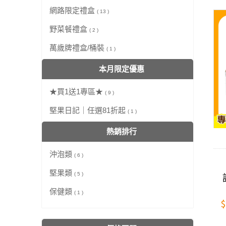
網路限定禮盒
( 13 )
野菜餐禮盒
( 2 )
萬歲牌禮盒/桶裝
( 1 )
本月限定優惠
★買1送1專區★
( 9 )
堅果日記｜任選81折起
( 1 )
熱銷排行
沖泡類
( 6 )
堅果類
( 5 )
保健類
( 1 )
$