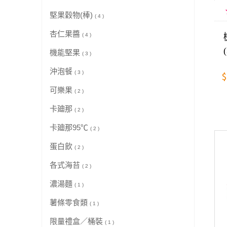
堅果穀物(棒)
( 4 )
杏仁果醬
( 4 )
機能堅果
( 3 )
沖泡餐
$
( 3 )
可樂果
( 2 )
卡廸那
( 2 )
卡廸那95℃
( 2 )
蛋白飲
( 2 )
各式海苔
( 2 )
濃湯麵
( 1 )
薯條零食類
( 1 )
限量禮盒／桶裝
( 1 )