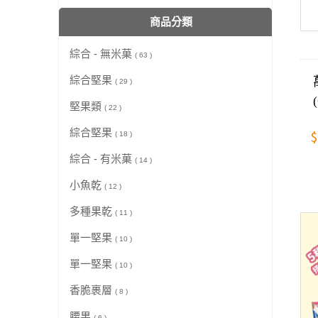
商品分類
綜合 - 無米菓
( 63 )
綜合堅果
( 29 )
堅果類
( 22 )
綜合堅果
$
( 18 )
綜合 - 有米菓
( 14 )
小魚乾
( 12 )
多種果乾
( 11 )
單一堅果
( 10 )
單一堅果
( 10 )
香脆裹層
( 8 )
腰果
( 6 )