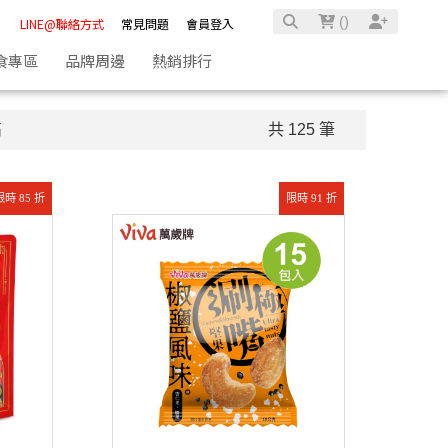
(
)
LINE@聯絡方式
常見問題
會員登入
食專區
品牌周邊
熱銷排行
高
共 125 筆
限時 85 折
限時 91 折