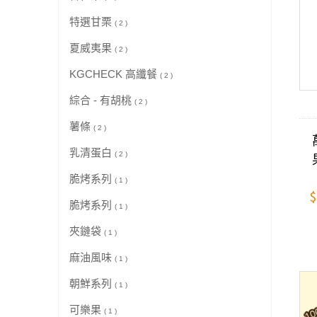
特選甘栗
( 2 )
夏威夷果
( 2 )
KGCHECK 高纖餐
( 2 )
綜合 - 有胡桃
( 2 )
薯條
( 2 )
乳清蛋白
( 2 )
脆烤系列
( 1 )
$
脆烤系列
( 1 )
夾鏈袋
( 1 )
麻油風味
( 1 )
朝鮮系列
( 1 )
可樂果
( 1 )