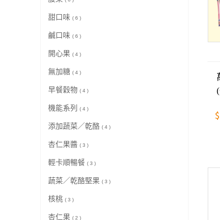
甜口味
( 6 )
鹹口味
( 6 )
開心果
( 4 )
無加糖
( 4 )
早餐穀物
( 4 )
機能系列
( 4 )
$
添加蔬菜／乾酪
( 4 )
杏仁果醬
( 3 )
輕卡順暢餐
( 3 )
蔬菜／乾酪堅果
( 3 )
核桃
( 3 )
杏仁果
( 2 )